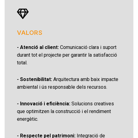
VALORS
- Atenció al client:
Comunicació clara i suport
durant tot el projecte per garantir la satisfacció
total.
- Sostenibilitat:
Arquitectura amb baix impacte
ambiental i ús responsable dels recursos.
- Innovació i eficiència:
Solucions creatives
que optimitzen la construcció i el rendiment
energètic.
- Respecte pel patrimoni:
Integració de