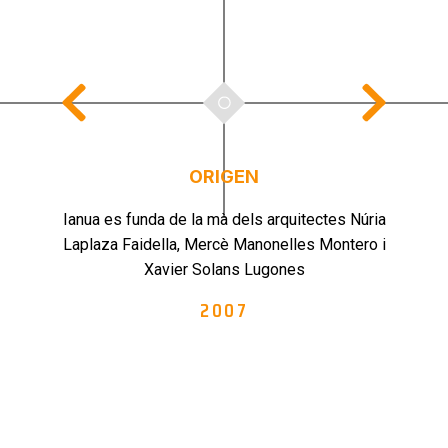
ORIGEN
Ianua es funda de la mà dels arquitectes Núria
Laplaza Faidella, Mercè Manonelles Montero i
Xavier Solans Lugones
2007