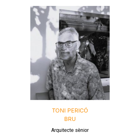
TONI PERICÓ
BRU
Arquitecte sènior