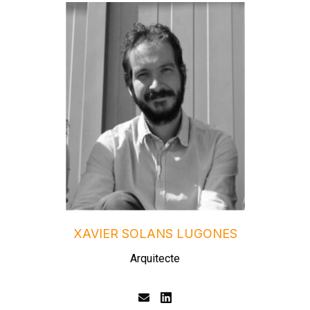
XAVIER SOLANS LUGONES
Arquitecte