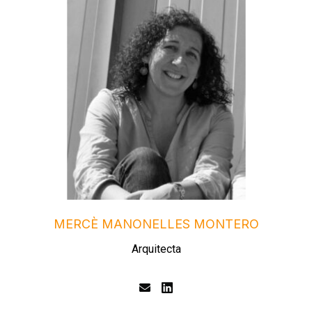
MERCÈ MANONELLES MONTERO
Arquitecta