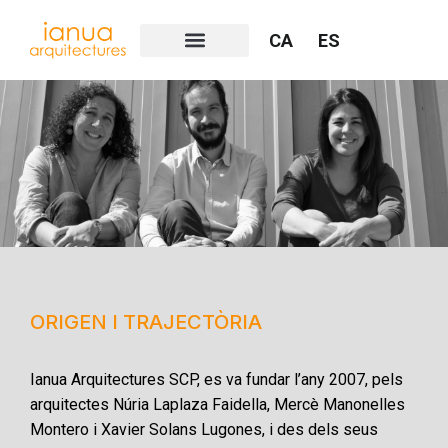
CA
ES
ORIGEN
I
TRAJECTÒRIA
Ianua Arquitectures SCP, es va fundar l’any 2007, pels
arquitectes Núria Laplaza Faidella, Mercè Manonelles
Montero i Xavier Solans Lugones, i des dels seus