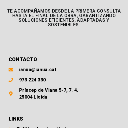
TE ACOMPAÑAMOS DESDE LA PRIMERA CONSULTA
HASTA EL FINAL DE LA OBRA, GARANTIZANDO
SOLUCIONES EFICIENTES, ADAPTADAS Y
SOSTENIBLES.
CONTACTO
ianua@ianua.cat
973 224 330
Príncep de Viana 5-7, 7. 4.
25004 Lleida
LINKS